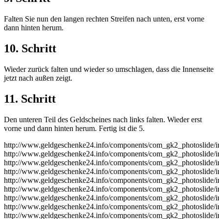
Falten Sie nun den langen rechten Streifen nach unten, erst vorne
dann hinten herum.
10. Schritt
Wieder zurück falten und wieder so umschlagen, dass die Innenseite
jetzt nach außen zeigt.
11. Schritt
Den unteren Teil des Geldscheines nach links falten. Wieder erst
vorne und dann hinten herum. Fertig ist die 5.
http://www.geldgeschenke24.info/components/com_gk2_photoslide
http://www.geldgeschenke24.info/components/com_gk2_photoslide
http://www.geldgeschenke24.info/components/com_gk2_photoslide
http://www.geldgeschenke24.info/components/com_gk2_photoslide
http://www.geldgeschenke24.info/components/com_gk2_photoslide
http://www.geldgeschenke24.info/components/com_gk2_photoslide
http://www.geldgeschenke24.info/components/com_gk2_photoslide
http://www.geldgeschenke24.info/components/com_gk2_photoslide
http://www.geldgeschenke24.info/components/com_gk2_photoslide