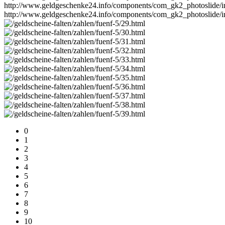
http://www.geldgeschenke24.info/components/com_gk2_photoslide
http://www.geldgeschenke24.info/components/com_gk2_photoslide
0
1
2
3
4
5
6
7
8
9
10