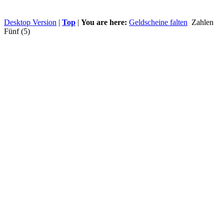
Desktop Version
|
Top
|
You are here:
Geldscheine falten
Zahlen
Fünf (5)